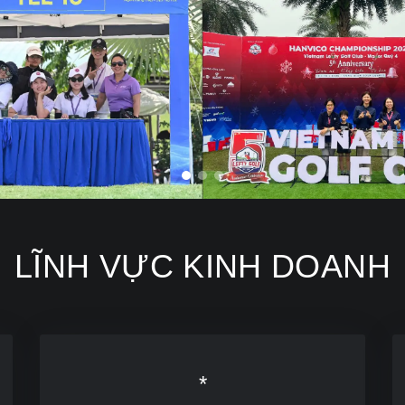
LĨNH VỰC KINH DOANH
*