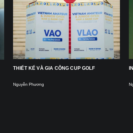
THIẾT KẾ VÀ GIA CÔNG CUP GOLF
I
Nguyễn Phương
N