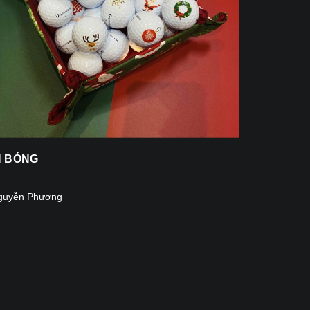
N BÓNG
guyễn Phương