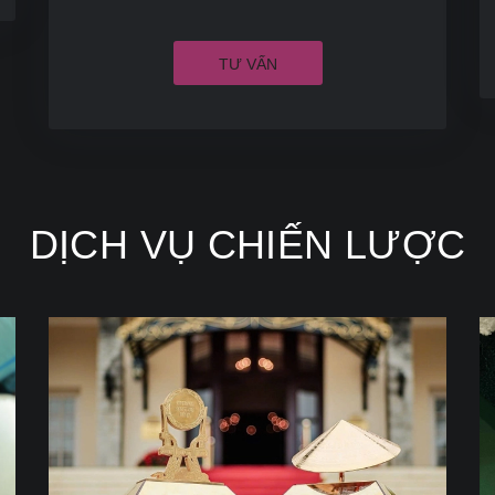
TƯ VẤN
DỊCH VỤ CHIẾN LƯỢC