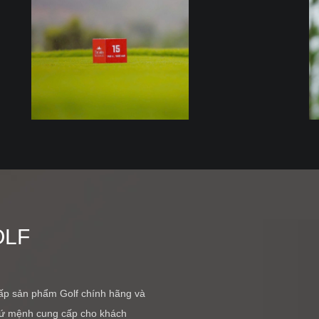
OLF
cấp sản phẩm Golf chính hãng và
sứ mệnh cung cấp cho khách