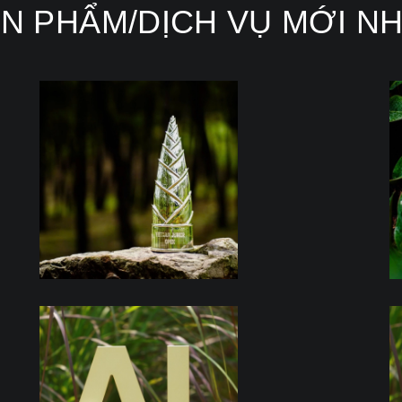
N PHẨM/DỊCH VỤ MỚI N