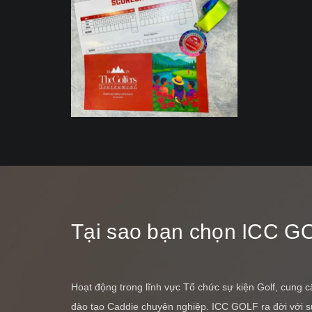
Tại sao bạn chọn ICC G
Hoạt động trong lĩnh vực Tổ chức sự kiện Golf, cung 
đào tạo Caddie chuyên nghiệp. ICC GOLF ra đời với 