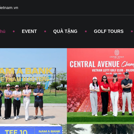
ietnam.vn
chủ
EVENT
QUÀ TẶNG
GOLF TOURS