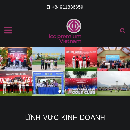
+84911386359
LĨNH VỰC KINH DOANH