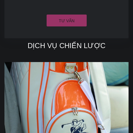
TƯ VẤN
DỊCH VỤ CHIẾN LƯỢC